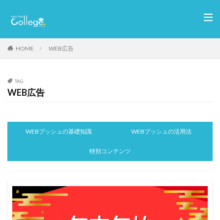
HOME
WEB広告
TAG
WEB広告
WEBプッシュの基礎知識
WEBプッシュの活用法
特別コンテンツ