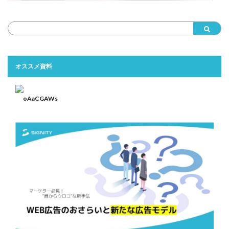
オススメ資料
oAaCGAWs