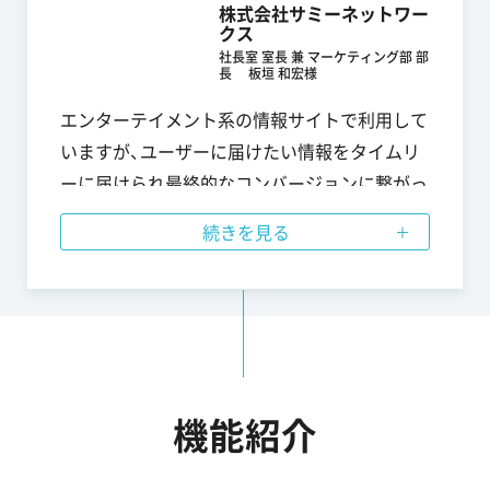
株式会社サミーネットワー
す。
クス
社長室 室長 兼 マーケティング部 部
長 板垣 和宏様
エンターテイメント系の情報サイトで利用して
いますが、ユーザーに届けたい情報をタイムリ
ーに届けられ最終的なコンバージョンに繋がっ
ています。ユーザーの行動や見ているページの
続きを見る
内容に合わせてプッシュ通知を送ることで最適
なコンテンツを提供することが出来ています。
今後は更なるサイト収益化を目指してセグメン
ト配信を検討しています。
機能紹介