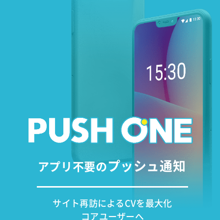
プッシュ通知
アプリ不要の
サイト再訪によるCVを最大化
コアユーザーへ